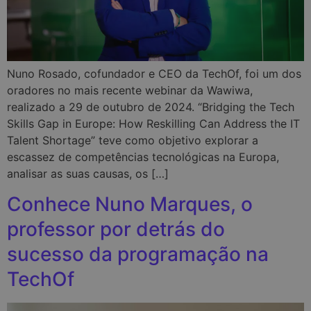
Nuno Rosado, cofundador e CEO da TechOf, foi um dos
oradores no mais recente webinar da Wawiwa,
realizado a 29 de outubro de 2024. “Bridging the Tech
Skills Gap in Europe: How Reskilling Can Address the IT
Talent Shortage” teve como objetivo explorar a
escassez de competências tecnológicas na Europa,
analisar as suas causas, os […]
Conhece Nuno Marques, o
professor por detrás do
sucesso da programação na
TechOf