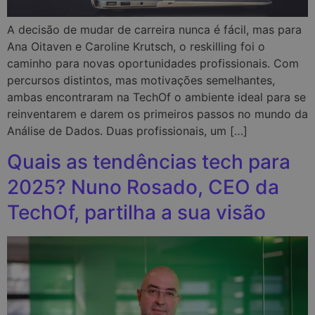
A decisão de mudar de carreira nunca é fácil, mas para
Ana Oitaven e Caroline Krutsch, o reskilling foi o
caminho para novas oportunidades profissionais. Com
percursos distintos, mas motivações semelhantes,
ambas encontraram na TechOf o ambiente ideal para se
reinventarem e darem os primeiros passos no mundo da
Análise de Dados. Duas profissionais, um […]
Quais as tendências tech para
2025? Nuno Rosado, CEO da
TechOf, partilha a sua visão