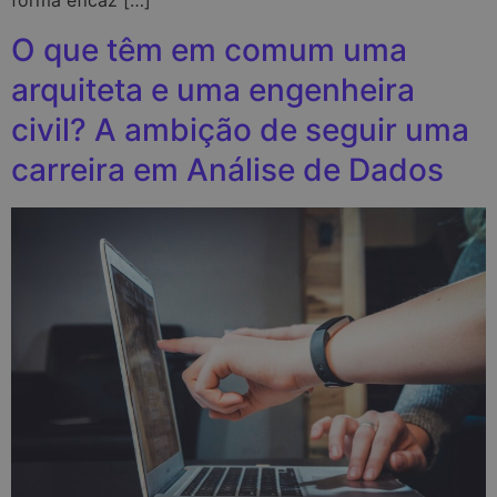
forma eficaz […]
O que têm em comum uma
arquiteta e uma engenheira
civil? A ambição de seguir uma
carreira em Análise de Dados