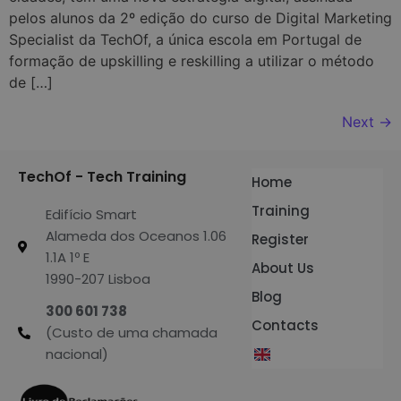
pelos alunos da 2º edição do curso de Digital Marketing
Specialist da TechOf, a única escola em Portugal de
formação de upskilling e reskilling a utilizar o método
de […]
Next
→
TechOf - Tech Training
Home
Training
Edifício Smart
Alameda dos Oceanos 1.06
Register
1.1A 1º E
About Us
1990-207 Lisboa
Blog
300 601 738
Contacts
(Custo de uma chamada
nacional)