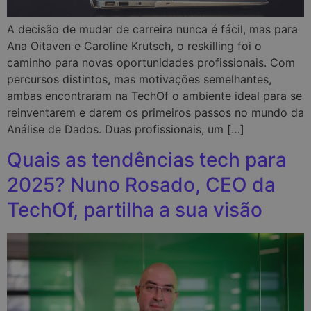
A decisão de mudar de carreira nunca é fácil, mas para
Ana Oitaven e Caroline Krutsch, o reskilling foi o
caminho para novas oportunidades profissionais. Com
percursos distintos, mas motivações semelhantes,
ambas encontraram na TechOf o ambiente ideal para se
reinventarem e darem os primeiros passos no mundo da
Análise de Dados. Duas profissionais, um […]
Quais as tendências tech para
2025? Nuno Rosado, CEO da
TechOf, partilha a sua visão