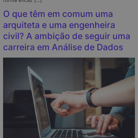
forma eficaz […]
O que têm em comum uma
arquiteta e uma engenheira
civil? A ambição de seguir uma
carreira em Análise de Dados