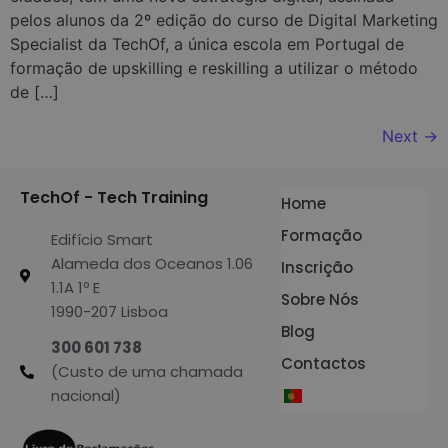
pelos alunos da 2º edição do curso de Digital Marketing
Specialist da TechOf, a única escola em Portugal de
formação de upskilling e reskilling a utilizar o método
de […]
Next
→
TechOf - Tech Training
Home
Formação
Edifício Smart
Alameda dos Oceanos 1.06
Inscrição
1.1A 1º E
Sobre Nós
1990-207 Lisboa
Blog
300 601 738
Contactos
(Custo de uma chamada
nacional)