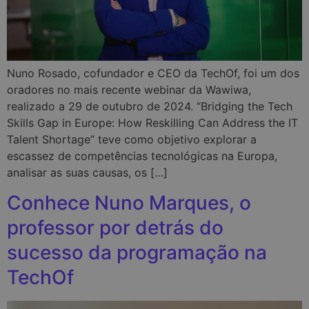
Nuno Rosado, cofundador e CEO da TechOf, foi um dos
oradores no mais recente webinar da Wawiwa,
realizado a 29 de outubro de 2024. “Bridging the Tech
Skills Gap in Europe: How Reskilling Can Address the IT
Talent Shortage” teve como objetivo explorar a
escassez de competências tecnológicas na Europa,
analisar as suas causas, os […]
Conhece Nuno Marques, o
professor por detrás do
sucesso da programação na
TechOf