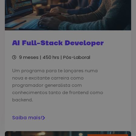
AI Full-Stack Developer
9 meses | 450 hrs |
Pós-Laboral
Um programa para te lançares numa
nova e excitante carreira como
programador generalista com
conhecimentos tanto de frontend como
backend.
Saiba mais!