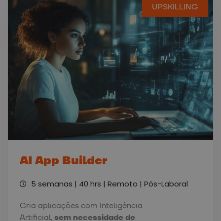
UPSKILLING
AI App Builder
5 semanas | 40 hrs | Remoto | Pós-Laboral
Cria aplicações com Inteligência
Artificial,
sem necessidade de