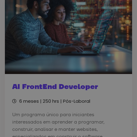
AI FrontEnd Developer
6 meses | 250 hrs |
Pós-Laboral
Um programa único para iniciantes
interessados em aprender a programar,
construir, analisar e manter websites,
especializados em construir o software