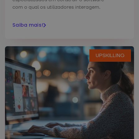
com o qual os utilizadores interagem.
Saiba mais!
UPSKILLING