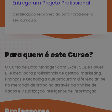
Entrega um Projeto Profissional
Certificação reconhecida para fortalecer o
seu currículo.
Para quem é este Curso?
O Curso de Data Manager com Excel, SQL e Power
BI é ideal para profissionais de gestão, marketing,
finanças e tecnologia que procuram diferenciar-se
no mercado de trabalho através da análise de
dados e visualização inteligente de informação.
Professores