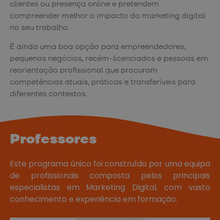
clientes ou presença online e pretendem
compreender melhor o impacto do marketing digital
no seu trabalho.
É ainda uma boa opção para empreendedores,
pequenos negócios, recém-licenciados e pessoas em
reorientação profissional que procuram
competências atuais, práticas e transferíveis para
diferentes contextos.
Professores
Este programa único foi construído por uma equipa
de profissionais composta pelos principais
especialistas em Marketing Digital, com vasto
conhecimento e experiência em formação.