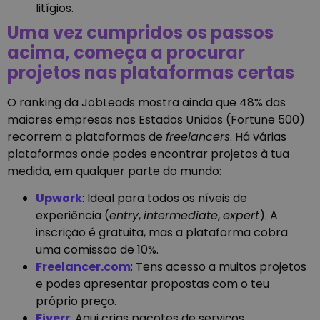
litígios.
Uma vez cumpridos os passos
acima, começa a procurar
projetos nas plataformas certas
O ranking da JobLeads mostra ainda que 48% das
maiores empresas nos Estados Unidos (Fortune 500)
recorrem a plataformas de
freelancers
. Há várias
plataformas onde podes encontrar projetos à tua
medida, em qualquer parte do mundo:
Upwork
: Ideal para todos os níveis de
experiência (
entry
,
intermediate
,
expert
). A
inscrição é gratuita, mas a plataforma cobra
uma comissão de 10%.
Freelancer.com
: Tens acesso a muitos projetos
e podes apresentar propostas com o teu
próprio preço.
Fiverr
: Aqui crias pacotes de serviços