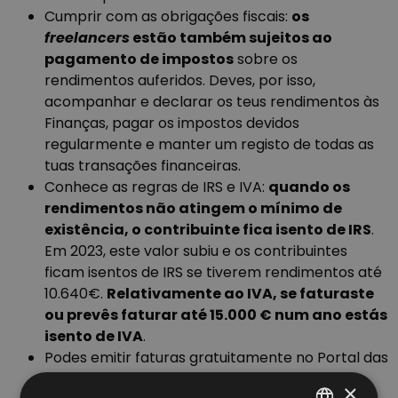
Cumprir com as obrigações fiscais:
os
freelancers
estão também sujeitos ao
pagamento de impostos
sobre os
rendimentos auferidos. Deves, por isso,
acompanhar e declarar os teus rendimentos às
Finanças, pagar os impostos devidos
regularmente e manter um registo de todas as
tuas transações financeiras.
Conhece as regras de IRS e IVA:
quando os
rendimentos não atingem o mínimo de
existência, o contribuinte fica isento de IRS
.
Em 2023, este valor subiu e os contribuintes
ficam isentos de IRS se tiverem rendimentos até
10.640€.
Relativamente ao IVA, se faturaste
ou prevês faturar até 15.000 € num ano estás
isento de IVA
.
Podes emitir faturas gratuitamente no Portal das
Finanças ou na app ATGO, uma aplicação
×