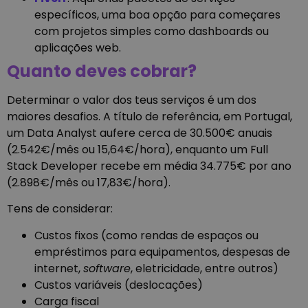
específicos, uma boa opção para começares
com projetos simples como dashboards ou
aplicações web.
Quanto deves cobrar?
Determinar o valor dos teus serviços é um dos
maiores desafios. A título de referência, em Portugal,
um Data Analyst aufere cerca de 30.500€ anuais
(2.542€/mês ou 15,64€/hora), enquanto um Full
Stack Developer recebe em média 34.775€ por ano
(2.898€/mês ou 17,83€/hora).
Tens de considerar:
Custos fixos (como rendas de espaços ou
empréstimos para equipamentos, despesas de
internet,
software
, eletricidade, entre outros)
Custos variáveis (deslocações)
Carga fiscal