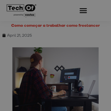
Como começar a trabalhar como freelancer
April 21, 2025