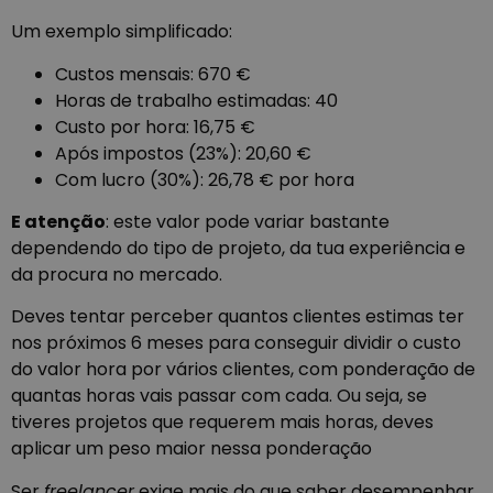
Um exemplo simplificado:
Custos mensais: 670 €
Horas de trabalho estimadas: 40
Custo por hora: 16,75 €
Após impostos (23%): 20,60 €
Com lucro (30%): 26,78 € por hora
E atenção
: este valor pode variar bastante
dependendo do tipo de projeto, da tua experiência e
da procura no mercado.
Deves tentar perceber quantos clientes estimas ter
nos próximos 6 meses para conseguir dividir o custo
do valor hora por vários clientes, com ponderação de
quantas horas vais passar com cada. Ou seja, se
tiveres projetos que requerem mais horas, deves
aplicar um peso maior nessa ponderação
Ser
freelancer
exige mais do que saber desempenhar