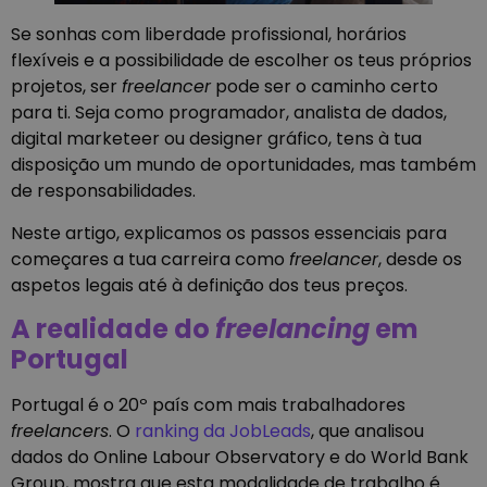
Se sonhas com liberdade profissional, horários
flexíveis e a possibilidade de escolher os teus próprios
projetos, ser
freelancer
pode ser o caminho certo
para ti. Seja como programador, analista de dados,
digital marketeer ou designer gráfico, tens à tua
disposição um mundo de oportunidades, mas também
de responsabilidades.
Neste artigo, explicamos os passos essenciais para
começares a tua carreira como
freelancer
, desde os
aspetos legais até à definição dos teus preços.
A realidade do
freelancing
em
Portugal
Portugal é o 20º país com mais trabalhadores
freelancers
. O
ranking da JobLeads
, que analisou
dados do Online Labour Observatory e do World Bank
Group, mostra que esta modalidade de trabalho é