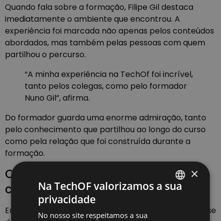
Quando fala sobre a formação, Filipe Gil destaca
imediatamente o ambiente que encontrou. A
experiência foi marcada não apenas pelos conteúdos
abordados, mas também pelas pessoas com quem
partilhou o percurso.
“A minha experiência na TechOf foi incrível,
tanto pelos colegas, como pelo formador
Nuno Gil”, afirma.
Do formador guarda uma enorme admiração, tanto
pelo conhecimento que partilhou ao longo do curso
como pela relação que foi construída durante a
formação.
×
O projeto final que continua a
Na TechOF valorizamos a sua
crescer
privacidade
PORTUGUESE
Entre todos os desafios da formação, houve um que se
No nosso site respeitamos a sua
ENGLISH