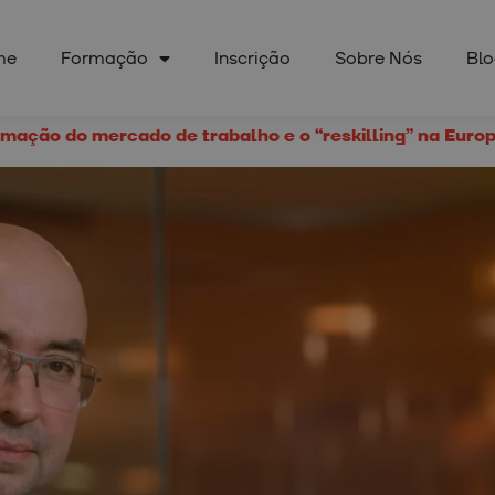
me
Formação
Inscrição
Sobre Nós
Bl
rmação do mercado de trabalho e o “reskilling” na Euro