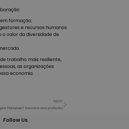
aboração:
m em formação;
 gestores e recursos humanos
o o valor da diversidade de
 mercado.
e trabalho mais resiliente,
pessoas, as organizações
nossa economia.
NEXT
gital Marketeer? Descobre esta profissão!
Follow Us