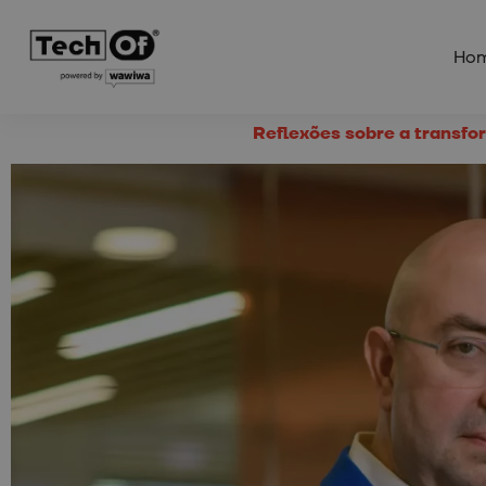
Ho
Reflexões sobre a transfo