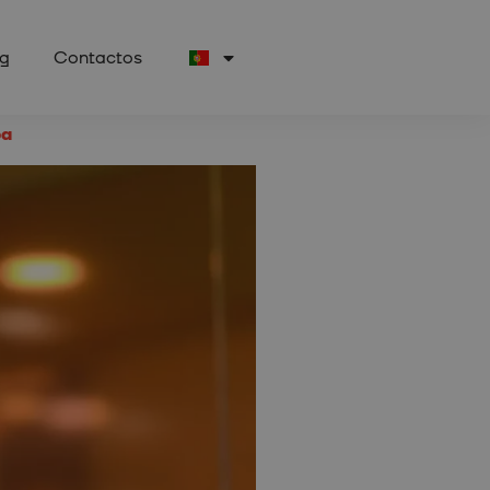
og
Contactos
pa