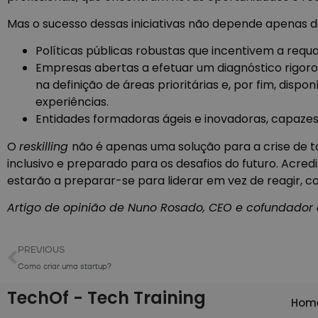
Mas o sucesso dessas iniciativas não depende apenas d
Políticas públicas robustas que incentivem a req
Empresas abertas a efetuar um diagnóstico rigor
na definição de áreas prioritárias e, por fim, dispo
experiências.
Entidades formadoras ágeis e inovadoras, capazes
O
reskilling
não é apenas uma solução para a crise de t
inclusivo e preparado para os desafios do futuro. Acre
estarão a preparar-se para liderar em vez de reagir, 
Artigo de opinião de Nuno Rosado, CEO e cofundador 
PREVIOUS
Como criar uma startup?
TechOf - Tech Training
Hom