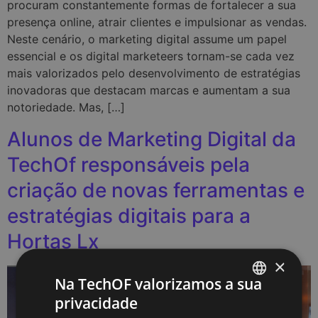
procuram constantemente formas de fortalecer a sua
presença online, atrair clientes e impulsionar as vendas.
Neste cenário, o marketing digital assume um papel
essencial e os digital marketeers tornam-se cada vez
mais valorizados pelo desenvolvimento de estratégias
inovadoras que destacam marcas e aumentam a sua
notoriedade. Mas, […]
Alunos de Marketing Digital da
TechOf responsáveis pela
criação de novas ferramentas e
estratégias digitais para a
Hortas Lx
×
Na TechOF valorizamos a sua
privacidade
PORTUGUESE