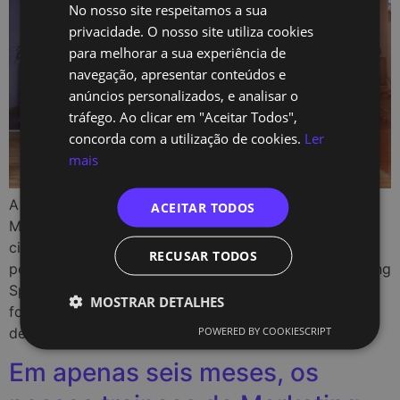
No nosso site respeitamos a sua
ENGLISH
privacidade. O nosso site utiliza cookies
para melhorar a sua experiência de
navegação, apresentar conteúdos e
anúncios personalizados, e analisar o
tráfego. Ao clicar em "Aceitar Todos",
concorda com a utilização de cookies.
Ler
mais
A Hortas Lx by Purisimpl, start-up fundada por André
ACEITAR TODOS
Maciel com a missão de trazer a agricultura para as
cidades, tem uma nova estratégia digital, assinada
RECUSAR TODOS
pelos alunos da 2º edição do curso de Digital Marketing
Specialist da TechOf, a única escola em Portugal de
MOSTRAR DETALHES
formação de upskilling e reskilling a utilizar o método
POWERED BY COOKIESCRIPT
de […]
Em apenas seis meses, os