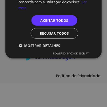
concorda com a utilização de cookies.
Ler
mais
ACEITAR TODOS
Follow Us
RECUSAR TODOS
MOSTRAR DETALHES
POWERED BY COOKIESCRIPT
Política de Privacidade