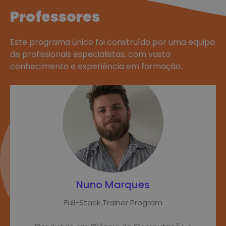
Professores
Este programa único foi construído por uma equipa
de profissionais especialistas, com vasto
conhecimento e experiência em formação.
Nuno Marques
Full-Stack Trainer Program