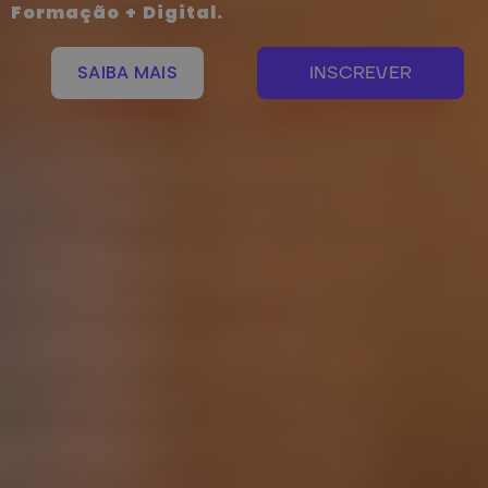
Formação + Digital.
SAIBA MAIS
INSCREVER