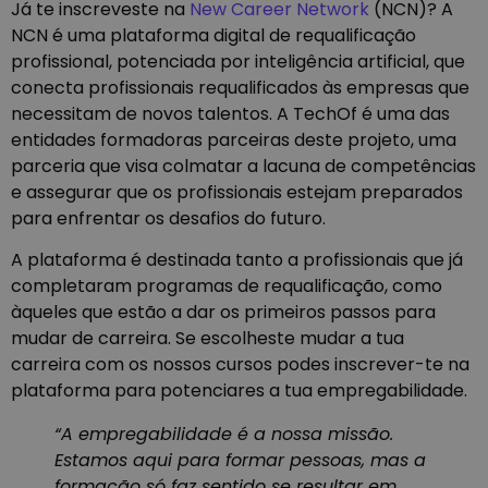
Já te inscreveste na
New Career Network
(NCN)? A
NCN é uma plataforma digital de requalificação
profissional, potenciada por inteligência artificial, que
conecta profissionais requalificados às empresas que
necessitam de novos talentos. A TechOf é uma das
entidades formadoras parceiras deste projeto, uma
parceria que visa colmatar a lacuna de competências
e assegurar que os profissionais estejam preparados
para enfrentar os desafios do futuro.
A plataforma é destinada tanto a profissionais que já
completaram programas de requalificação, como
àqueles que estão a dar os primeiros passos para
mudar de carreira. Se escolheste mudar a tua
carreira com os nossos cursos podes inscrever-te na
plataforma para potenciares a tua empregabilidade.
“A empregabilidade é a nossa missão.
Estamos aqui para formar pessoas, mas a
formação só faz sentido se resultar em