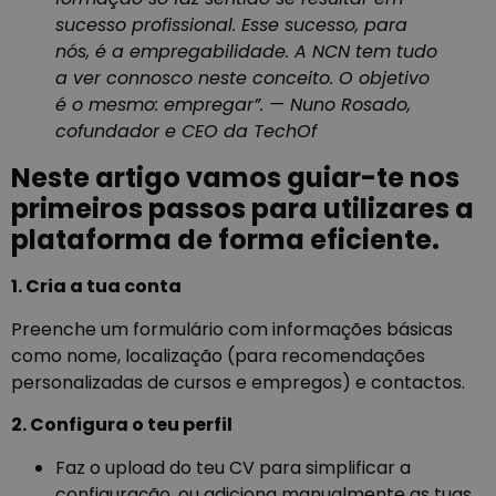
sucesso profissional. Esse sucesso, para
nós, é a empregabilidade. A NCN tem tudo
a ver connosco neste conceito. O objetivo
é o mesmo: empregar”. — Nuno Rosado,
cofundador e CEO da TechOf
Neste artigo vamos guiar-te nos
primeiros passos para utilizares a
plataforma de forma eficiente.
1. Cria a tua conta
Preenche um formulário com informações básicas
como nome, localização (para recomendações
personalizadas de cursos e empregos) e contactos.
2. Configura o teu perfil
Faz o upload do teu CV para simplificar a
configuração, ou adiciona manualmente as tuas