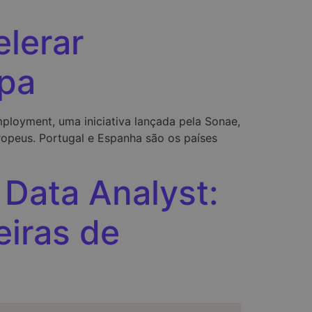
elerar
opa
ployment, uma iniciativa lançada pela Sonae,
uropeus. Portugal e Espanha são os países
 Data Analyst:
eiras de