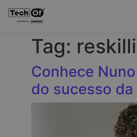
Tag:
reskill
Conhece Nuno 
do sucesso da