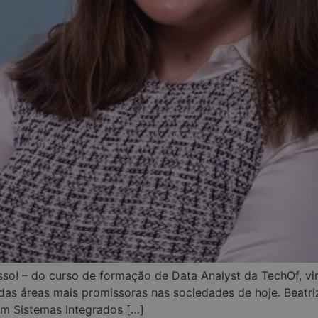
sso! – do curso de formação de Data Analyst da TechOf, v
as áreas mais promissoras nas sociedades de hoje. Beatri
m Sistemas Integrados […]