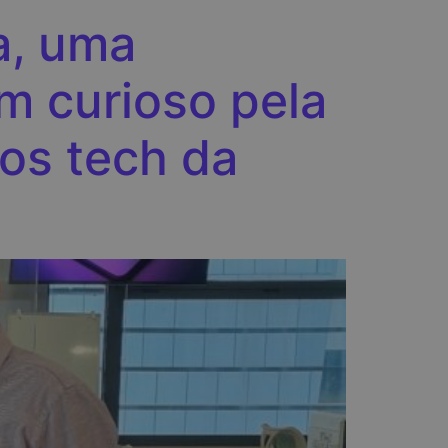
a, uma
m curioso pela
os tech da