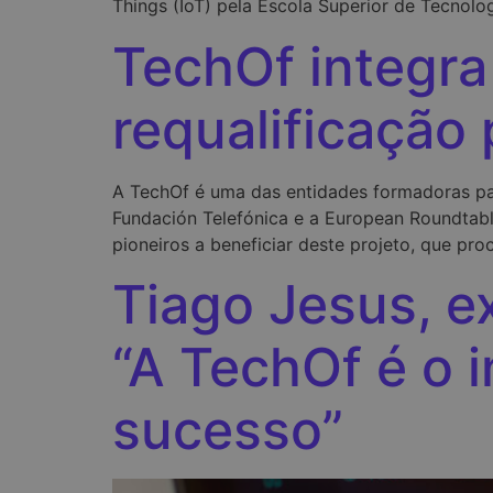
Things (IoT) pela Escola Superior de Tecnolog
TechOf integra
requalificação 
A TechOf é uma das entidades formadoras par
Fundación Telefónica e a European Roundtable
pioneiros a beneficiar deste projeto, que pr
Tiago Jesus, e
“A TechOf é o i
sucesso”