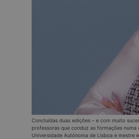
Concluídas duas edições – e com muito suce
professoras que conduz as formações numa d
Universidade Autónoma de Lisboa e mestre e