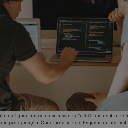
 é uma figura central no sucesso da TechOf, um centro de fo
h em programação. Com formação em Engenharia Informátic