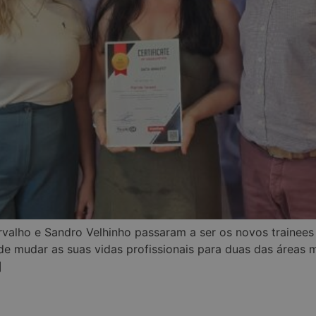
Carvalho e Sandro Velhinho passaram a ser os novos traine
e mudar as suas vidas profissionais para duas das áreas m
]