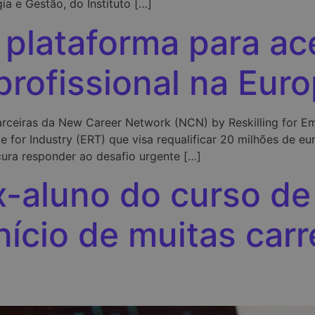
ia e Gestão, do Instituto […]
 plataforma para ac
profissional na Eur
ceiras da New Career Network (NCN) by Reskilling for Em
 for Industry (ERT) que visa requalificar 20 milhões de e
ocura responder ao desafio urgente […]
x-aluno do curso de
nício de muitas carr