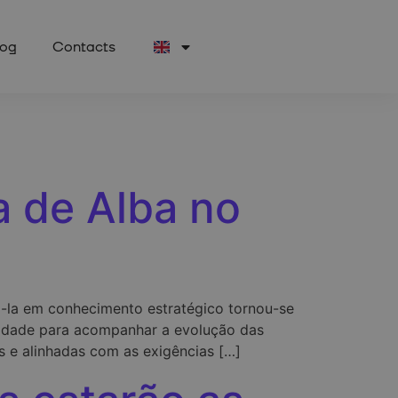
log
Contacts
a de Alba no
-la em conhecimento estratégico tornou-se
unidade para acompanhar a evolução das
s e alinhadas com as exigências […]