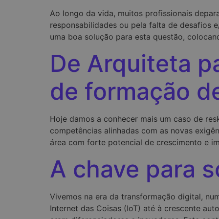
Ao longo da vida, muitos profissionais dep
responsabilidades ou pela falta de desafios
uma boa solução para esta questão, colocand
De Arquiteta p
de formação d
Hoje damos a conhecer mais um caso de reskill
competências alinhadas com as novas exigênc
área com forte potencial de crescimento e i
A chave para s
Vivemos na era da transformação digital, num
Internet das Coisas (IoT) até à crescente a