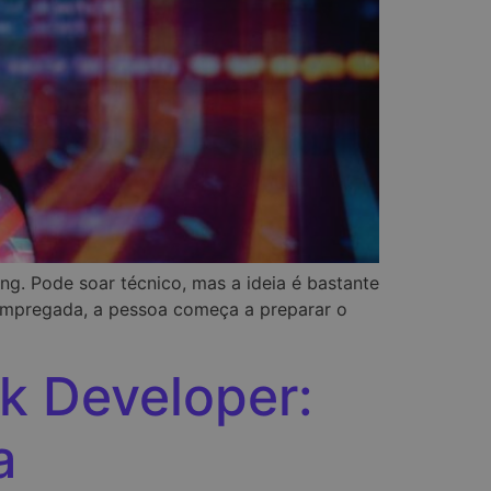
g. Pode soar técnico, mas a ideia é bastante
 empregada, a pessoa começa a preparar o
ck Developer:
a