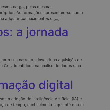
o mesmo cargo, pelas mesmas
i próprios. As formações apresentam-se como
he adquirir conhecimentos e […]
s: a jornada
ar a sua carreira e investir na aquisição de
a Cruz identificou na análise de dados uma
mação digital
 a adoção de Inteligência Artificial (IA) e
spaço de tempo, conhecimentos que até ontem