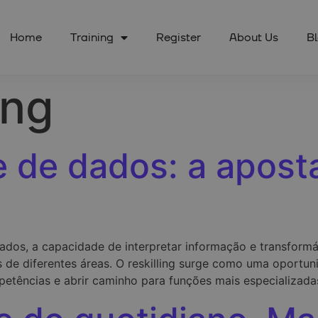
Home
Training
Register
About Us
B
ing
e de dados: a apost
dos, a capacidade de interpretar informação e transformá
s de diferentes áreas. O reskilling surge como uma oport
petências e abrir caminho para funções mais especializada