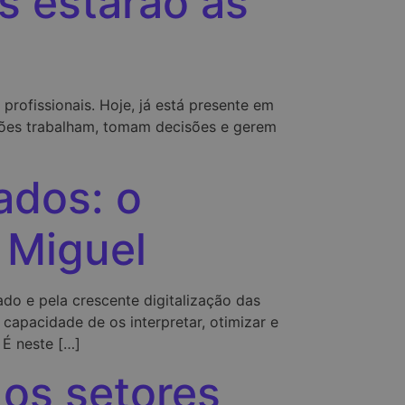
as estarão as
 profissionais. Hoje, já está presente em
ações trabalham, tomam decisões e gerem
ados: o
 Miguel
do e pela crescente digitalização das
apacidade de os interpretar, otimizar e
 É neste […]
 os setores