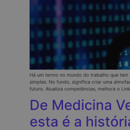
Há um termo no mundo do trabalho que tem su
simples. No fundo, significa criar uma almo
futuro. Atualiza competências, melhora o Link
De Medicina Vet
esta é a históri