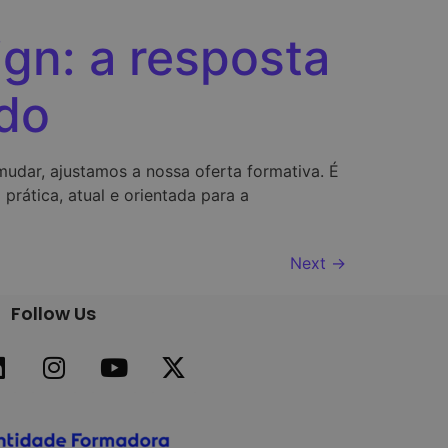
ign: a resposta
ado
dar, ajustamos a nossa oferta formativa. É
rática, atual e orientada para a
Next
→
Follow Us