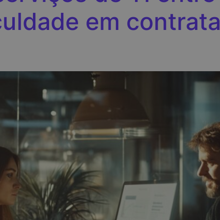
culdade em contrata