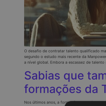
O desafio de contratar talento qualificado 
segundo o estudo mais recente da ManpowerGr
a nível global. Embora a escassez de talento
Sabias que tam
formações da 
Nos últimos anos, a formação em regime rem