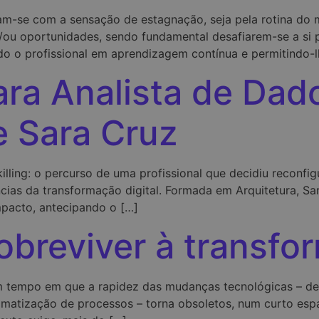
aram-se com a sensação de estagnação, seja pela rotina d
 e/ou oportunidades, sendo fundamental desafiarem-se a s
o o profissional em aprendizagem contínua e permitindo-l
ara Analista de Dado
e Sara Cruz
ing: o percurso de uma profissional que decidiu reconfigur
ias da transformação digital. Formada em Arquitetura, Sar
mpacto, antecipando o […]
obreviver à transfor
 tempo em que a rapidez das mudanças tecnológicas – desde
utomatização de processos – torna obsoletos, num curto e