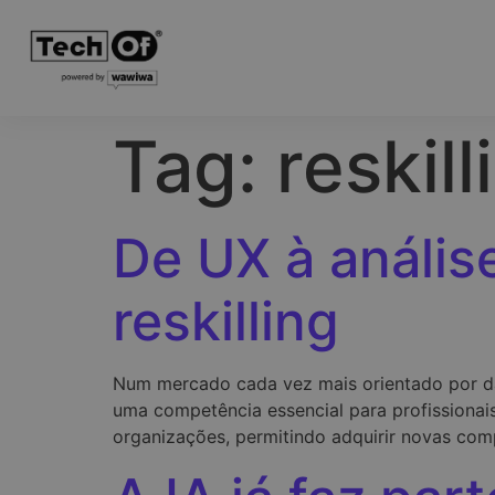
Tag:
reskill
De UX à anális
reskilling
Num mercado cada vez mais orientado por da
uma competência essencial para profissionai
organizações, permitindo adquirir novas com