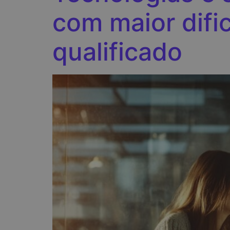
com maior difi
qualificado