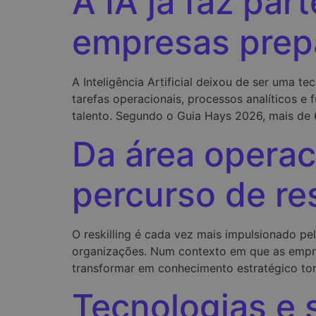
A IA já faz par
empresas prep
A Inteligência Artificial deixou de ser uma te
tarefas operacionais, processos analíticos 
talento. Segundo o Guia Hays 2026, mais de 6
Da área operac
percurso de re
O reskilling é cada vez mais impulsionado p
organizações. Num contexto em que as empre
transformar em conhecimento estratégico tor
Tecnologias e s