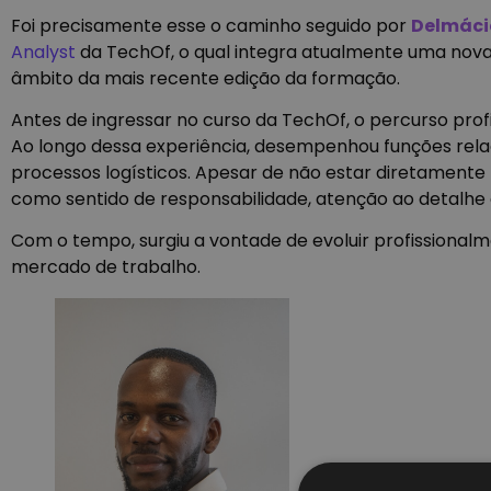
Foi precisamente esse o caminho seguido por
Delmáci
Analyst
da TechOf, o qual integra atualmente uma nova ve
âmbito da mais recente edição da formação.
Antes de ingressar no curso da TechOf, o percurso pro
Ao longo dessa experiência, desempenhou funções rela
processos logísticos. Apesar de não estar diretamente
como sentido de responsabilidade, atenção ao detalhe 
Com o tempo, surgiu a vontade de evoluir profissional
mercado de trabalho.