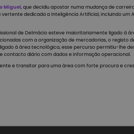
o Miguel
, que decidiu apostar numa mudança de carreir
rtente dedicada a Inteligência Artificial, incluindo um A
fissional de Delmácio esteve maioritariamente ligado à 
cionadas com a organização de mercadorias, o registo d
 ligado à área tecnológica, esse percurso permitiu-lhe 
e contacto diário com dados e informação operacional.
mente e transitar para uma área com forte procura e cre