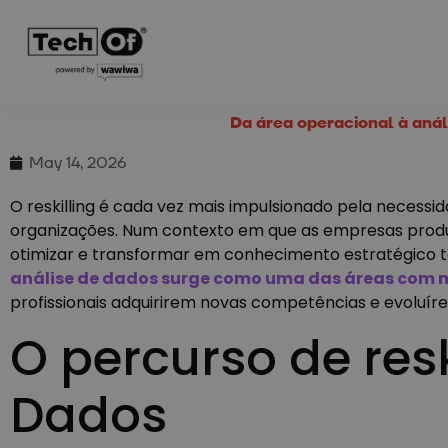
Da área operacional à anál
May 14, 2026
O reskilling é cada vez mais impulsionado pela necess
organizações. Num contexto em que as empresas produ
otimizar e transformar em conhecimento estratégico t
análise de dados surge como uma das áreas com m
profissionais adquirirem novas competências e evoluí
O percurso de resk
Dados