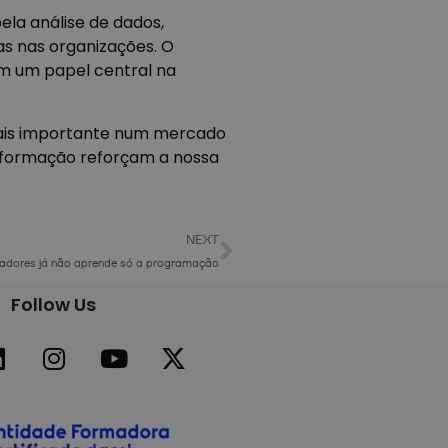
ela análise de dados,
as nas organizações. O
em um papel central na
mais importante num mercado
a formação reforçam a nossa
NEXT
amadores já não aprende só a programação
Follow Us