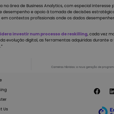
 na área de Business Analytics, com especial interesse p
s de desempenho e apoio à tomada de decisões estratégic
os em contextos profissionais onde os dados desempenh
era investir num processo de reskilling
, cada vez 
da evolução digital, as ferramentas adquiridas durante 
.”
Carreiras híbridas: a nova geração de progr
e
ning
ster
t Us