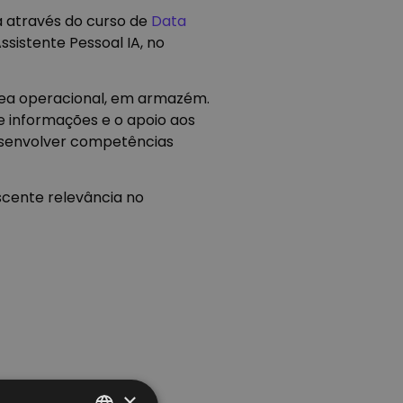
a através do curso de
Data
ssistente Pessoal IA, no
área operacional, em armazém.
e informações e o apoio aos
desenvolver competências
scente relevância no
×