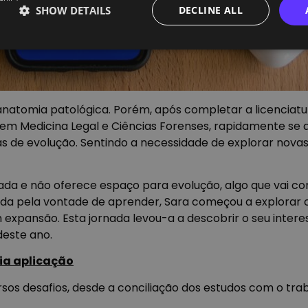
SHOW DETAILS
DECLINE ALL
natomia patológica. Porém, após completar a licenciat
em Medicina Legal e Ciências Forenses, rapidamente se 
 de evolução. Sentindo a necessidade de explorar novas
da e não oferece espaço para evolução, algo que vai co
vada pela vontade de aprender, Sara começou a explorar c
xpansão. Esta jornada levou-a a descobrir o seu interes
deste ano.
ria aplicação
sos desafios, desde a conciliação dos estudos com o tra