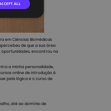
ACCEPT ALL
ura em Ciências Biomédicas
apercebeu de que a sua área
 oportunidades, encontrou na
ntra a minha personalidade,
ursos online de introdução à
se pela lógica e o curso de
balho, até ao domínio de