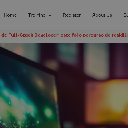
Home
Training
Register
About Us
B
e Full-Stack Developer: este foi o percurso de reskill