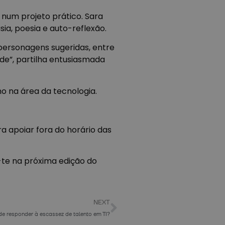
 num projeto prático. Sara
sia, poesia e auto-reflexão.
 personagens sugeridas, entre
de”, partilha entusiasmada
o na área da tecnologia.
a apoiar fora do horário das
e-te na próxima edição do
NEXT
de responder à escassez de talento em TI?