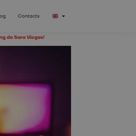
log
Contacts
ing da Sara Viegas!