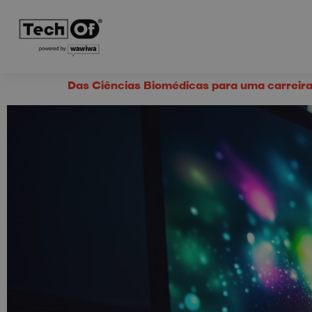
Das Ciências Biomédicas para uma carreira d