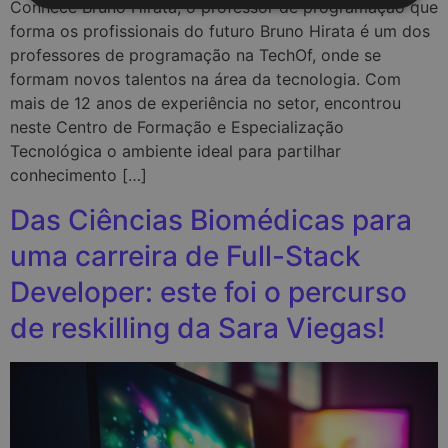
Conhece Bruno Hirata, o professor de programação que
forma os profissionais do futuro Bruno Hirata é um dos
professores de programação na TechOf, onde se
formam novos talentos na área da tecnologia. Com
mais de 12 anos de experiência no setor, encontrou
neste Centro de Formação e Especialização
Tecnológica o ambiente ideal para partilhar
conhecimento […]
Das Ciências Biomédicas para
uma carreira de Full-Stack
Developer: este foi o percurso
de reskilling da Sara Viegas!