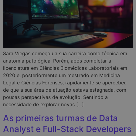
Sara Viegas começou a sua carreira como técnica em
anatomia patológica. Porém, após completar a
licenciatura em Ciências Biomédicas Laboratoriais em
2020 e, posteriormente um mestrado em Medicina
Legal e Ciências Forenses, rapidamente se apercebeu
de que a sua área de atuação estava estagnada, com
poucas perspectivas de evolução. Sentindo a
necessidade de explorar novas […]
As primeiras turmas de Data
Analyst e Full-Stack Developers