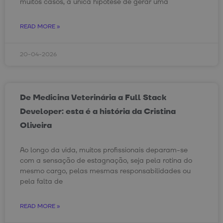
muitos casos, a única hipótese de gerar uma
READ MORE »
20-04-2026
De Medicina Veterinária a Full Stack
Developer: esta é a história da Cristina
Oliveira
Ao longo da vida, muitos profissionais deparam-se
com a sensação de estagnação, seja pela rotina do
mesmo cargo, pelas mesmas responsabilidades ou
pela falta de
READ MORE »