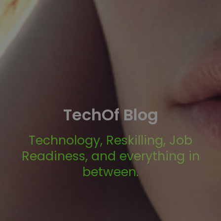
TechOf Blog
Technology, Reskilling, Job
Readiness, and everything in
between.