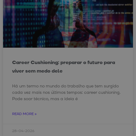
Career Cushioning: preparar o futuro para
viver sem medo dele
Há um termo no mundo do trabalho que tem surgido
cada vez mais nos últimos tempos: career cushioning.
Pode soar técnico, mas a ideia é
READ MORE »
28-04-2026