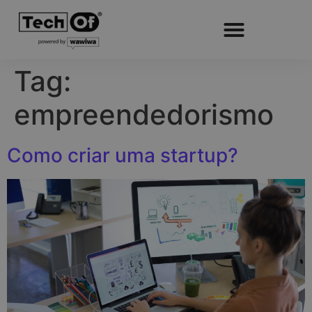
Tag:
empreendedorismo
Como criar uma startup?