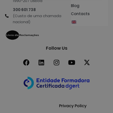
1990-207 Lisboa
Blog
300 601 738
Contacts
(Custo de uma chamada
nacional)
Follow Us
Privacy Policy